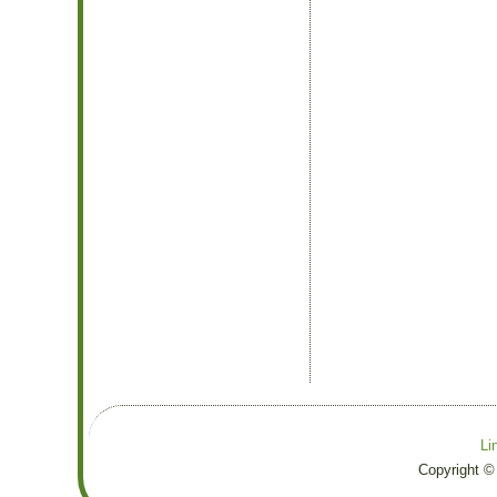
Li
Copyright ©